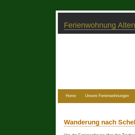
Ferienwohnung Alten
Home
Unsere Ferienwohnungen
Wanderung nach Schel